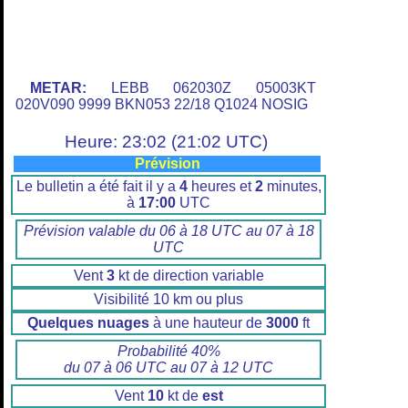
METAR:
LEBB 062030Z 05003KT
020V090 9999 BKN053 22/18 Q1024 NOSIG
Heure: 23:02 (21:02 UTC)
Prévision
Le bulletin a été fait il y a
4
heures et
2
minutes,
à
17:00
UTC
Prévision valable du 06 à 18 UTC au 07 à 18
UTC
Vent
3
kt de direction variable
Visibilité 10 km ou plus
Quelques nuages
à une hauteur de
3000
ft
Probabilité 40%
du 07 à 06 UTC au 07 à 12 UTC
Vent
10
kt de
est