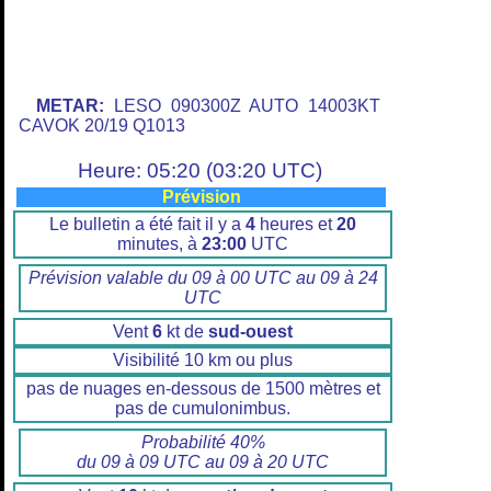
METAR:
LESO 090300Z AUTO 14003KT
CAVOK 20/19 Q1013
Heure: 05:20 (03:20 UTC)
Prévision
Le bulletin a été fait il y a
4
heures et
20
minutes, à
23:00
UTC
Prévision valable du 09 à 00 UTC au 09 à 24
UTC
Vent
6
kt de
sud-ouest
Visibilité 10 km ou plus
pas de nuages en-dessous de 1500 mètres et
pas de cumulonimbus.
Probabilité 40%
du 09 à 09 UTC au 09 à 20 UTC