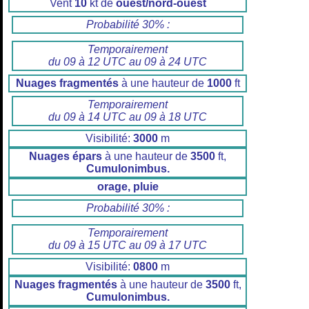
Vent
10
kt de
ouest/nord-ouest
Probabilité 30% :
Temporairement
du 09 à 12 UTC au 09 à 24 UTC
Nuages fragmentés
à une hauteur de
1000
ft
Temporairement
du 09 à 14 UTC au 09 à 18 UTC
Visibilité:
3000
m
Nuages épars
à une hauteur de
3500
ft,
Cumulonimbus.
orage, pluie
Probabilité 30% :
Temporairement
du 09 à 15 UTC au 09 à 17 UTC
Visibilité:
0800
m
Nuages fragmentés
à une hauteur de
3500
ft,
Cumulonimbus.