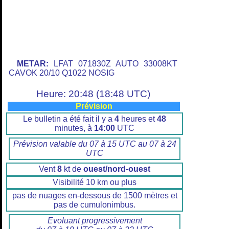
METAR:
LFAT 071830Z AUTO 33008KT
CAVOK 20/10 Q1022 NOSIG
Heure: 20:48 (18:48 UTC)
Prévision
Le bulletin a été fait il y a
4
heures et
48
minutes, à
14:00
UTC
Prévision valable du 07 à 15 UTC au 07 à 24
UTC
Vent
8
kt de
ouest/nord-ouest
Visibilité 10 km ou plus
pas de nuages en-dessous de 1500 mètres et
pas de cumulonimbus.
Evoluant progressivement