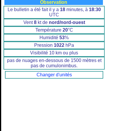
Observation
Le bulletin a été fait il y a
18
minutes, à
18:30
UTC
Vent
8
kt de
nord/nord-ouest
Température
20
°C
Humidité
53
%
Pression
1022
hPa
Visibilité 10 km ou plus
pas de nuages en-dessous de 1500 mètres et
pas de cumulonimbus.
Changer d'unités