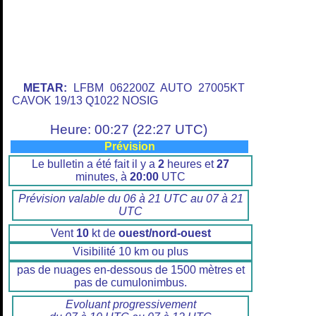
METAR:
LFBM 062200Z AUTO 27005KT
CAVOK 19/13 Q1022 NOSIG
Heure: 00:27 (22:27 UTC)
Prévision
Le bulletin a été fait il y a
2
heures et
27
minutes, à
20:00
UTC
Prévision valable du 06 à 21 UTC au 07 à 21
UTC
Vent
10
kt de
ouest/nord-ouest
Visibilité 10 km ou plus
pas de nuages en-dessous de 1500 mètres et
pas de cumulonimbus.
Evoluant progressivement