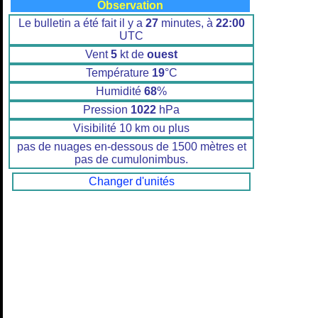
Observation
Le bulletin a été fait il y a
27
minutes, à
22:00
UTC
Vent
5
kt de
ouest
Température
19
°C
Humidité
68
%
Pression
1022
hPa
Visibilité 10 km ou plus
pas de nuages en-dessous de 1500 mètres et
pas de cumulonimbus.
Changer d'unités