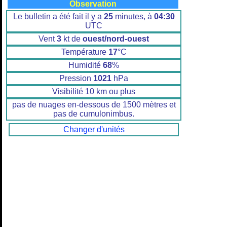
Observation
Le bulletin a été fait il y a
25
minutes, à
04:30
UTC
Vent
3
kt de
ouest/nord-ouest
Température
17
°C
Humidité
68
%
Pression
1021
hPa
Visibilité 10 km ou plus
pas de nuages en-dessous de 1500 mètres et
pas de cumulonimbus.
Changer d'unités