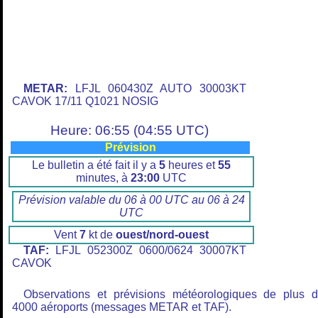
METAR:
LFJL 060430Z AUTO 30003KT
CAVOK 17/11 Q1021 NOSIG
Heure: 06:55 (04:55 UTC)
Prévision
Le bulletin a été fait il y a
5
heures et
55
minutes, à
23:00
UTC
Prévision valable du 06 à 00 UTC au 06 à 24
UTC
Vent
7
kt de
ouest/nord-ouest
TAF:
LFJL 052300Z 0600/0624 30007KT
CAVOK
Observations et prévisions météorologiques de plus 
4000 aéroports (messages METAR et TAF).