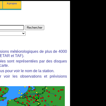
A propos
isions météorologiques de plus de 4000
ETAR et TAF).
bles sont représentées par des disques
carte.
us pour voir le nom de la station.
 voir les observations et prévisions