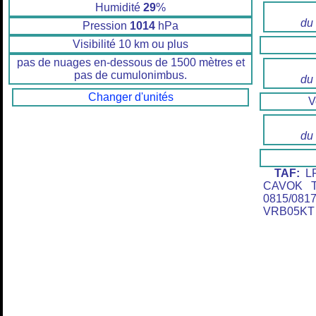
Humidité
29
%
du
Pression
1014
hPa
Visibilité 10 km ou plus
pas de nuages en-dessous de 1500 mètres et
pas de cumulonimbus.
du
Changer d'unités
V
du
TAF:
LF
CAVOK T
0815/08
VRB05KT 