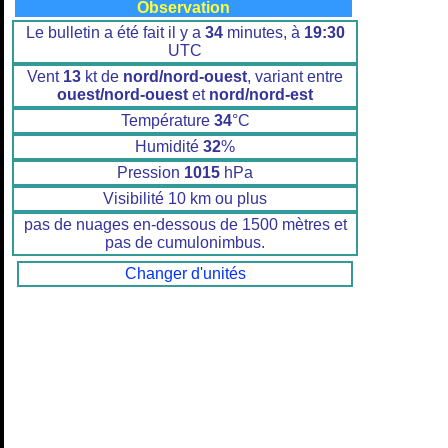
Observation
Le bulletin a été fait il y a
34
minutes, à
19:30
UTC
Vent
13
kt de
nord/nord-ouest
, variant entre
ouest/nord-ouest
et
nord/nord-est
Température
34
°C
Humidité
32
%
Pression
1015
hPa
Visibilité 10 km ou plus
pas de nuages en-dessous de 1500 mètres et
pas de cumulonimbus.
Changer d'unités