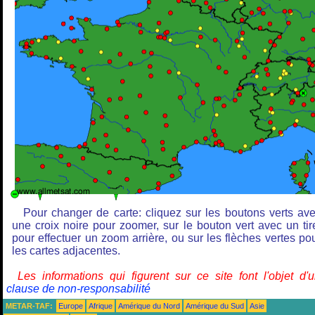
Pour changer de carte: cliquez sur les boutons verts av
une croix noire pour zoomer, sur le bouton vert avec un tir
pour effectuer un zoom arrière, ou sur les flèches vertes po
les cartes adjacentes.
Les informations qui figurent sur ce site font l'objet d'
clause de non-responsabilité
METAR-TAF:
Europe
Afrique
Amérique du Nord
Amérique du Sud
Asie