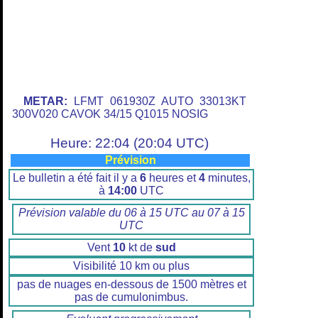
METAR:
LFMT 061930Z AUTO 33013KT
300V020 CAVOK 34/15 Q1015 NOSIG
Heure: 22:04 (20:04 UTC)
Prévision
Le bulletin a été fait il y a
6
heures et
4
minutes,
à
14:00
UTC
Prévision valable du 06 à 15 UTC au 07 à 15
UTC
Vent
10
kt de
sud
Visibilité 10 km ou plus
pas de nuages en-dessous de 1500 mètres et
pas de cumulonimbus.