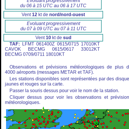
Evoluant progressivement
du 06 à 15 UTC au 06 à 17 UTC
Vent
12
kt de
nord/nord-ouest
Evoluant progressivement
du 07 à 09 UTC au 07 à 11 UTC
Vent
10
kt de
sud
TAF:
LFMT 061400Z 0615/0715 17010KT
CAVOK BECMG 0615/0617 33012KT
BECMG 0709/0711 18010KT
Observations et prévisions météorologiques de plus 
4000 aéroports (messages METAR et TAF).
Les stations disponibles sont représentées par des disqu
jaunes et rouges sur la carte.
Passer la souris dessus pour voir le nom de la station.
Cliquer dessus pour voir les observations et prévisio
météorologiques.