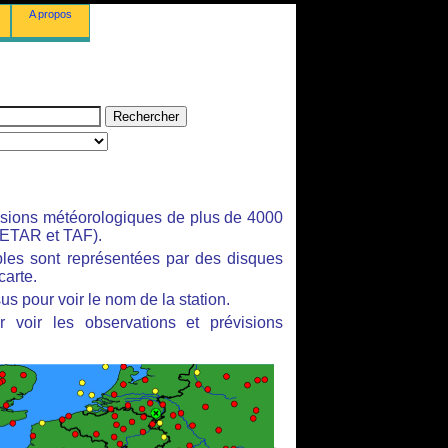
A propos
isions météorologiques de plus de 4000
ETAR et TAF).
bles sont représentées par des disques
carte.
us pour voir le nom de la station.
 voir les observations et prévisions