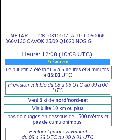
METAR:
LFOK 081000Z AUTO 05006KT
360V120 CAVOK 25/09 Q1020 NOSIG
Heure: 12:08 (10:08 UTC)
Prévision
Le bulletin a été fait il y a
5
heures et
8
minutes,
à
05:00
UTC
Prévision valable du 08 à 06 UTC au 09 à 06
UTC
Vent
5
kt de
nord/nord-est
Visibilité 10 km ou plus
pas de nuages en-dessous de 1500 mètres et
pas de cumulonimbus.
Evoluant progressivement
du 08 à 23 UTC au 09 à 01 UTC