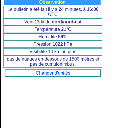
Observation
Le bulletin a été fait il y a
24
minutes, à
16:00
UTC
Vent
13
kt de
nord/nord-est
Température
21
°C
Humidité
56
%
Pression
1022
hPa
Visibilité 10 km ou plus
pas de nuages en-dessous de 1500 mètres et
pas de cumulonimbus.
Changer d'unités