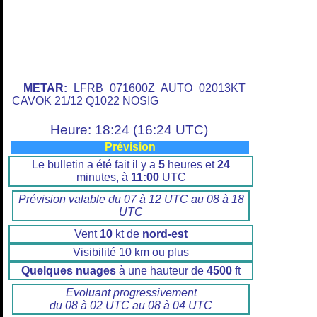
METAR:
LFRB 071600Z AUTO 02013KT
CAVOK 21/12 Q1022 NOSIG
Heure: 18:24 (16:24 UTC)
Prévision
Le bulletin a été fait il y a
5
heures et
24
minutes, à
11:00
UTC
Prévision valable du 07 à 12 UTC au 08 à 18
UTC
Vent
10
kt de
nord-est
Visibilité 10 km ou plus
Quelques nuages
à une hauteur de
4500
ft
Evoluant progressivement
du 08 à 02 UTC au 08 à 04 UTC