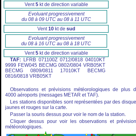
Vent
5
kt de direction variable
Evoluant progressivement
du 08 à 09 UTC au 08 à 11 UTC
Vent
10
kt de
sud
Evoluant progressivement
du 08 à 16 UTC au 08 à 18 UTC
Vent
5
kt de direction variable
TAF:
LFRB 071100Z 0712/0818 04010KT
9999 FEW045 BECMG 0802/0804 VRB05KT
BECMG 0809/0811 17010KT BECMG
0816/0818 VRB05KT
Observations et prévisions météorologiques de plus 
4000 aéroports (messages METAR et TAF).
Les stations disponibles sont représentées par des disqu
jaunes et rouges sur la carte.
Passer la souris dessus pour voir le nom de la station.
Cliquer dessus pour voir les observations et prévisio
météorologiques.