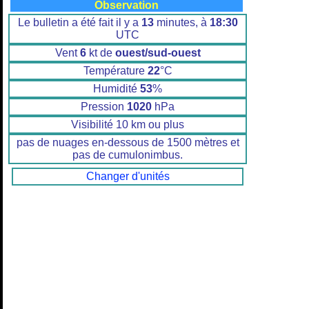
Observation
Le bulletin a été fait il y a
13
minutes, à
18:30
UTC
Vent
6
kt de
ouest/sud-ouest
Température
22
°C
Humidité
53
%
Pression
1020
hPa
Visibilité 10 km ou plus
pas de nuages en-dessous de 1500 mètres et
pas de cumulonimbus.
Changer d'unités