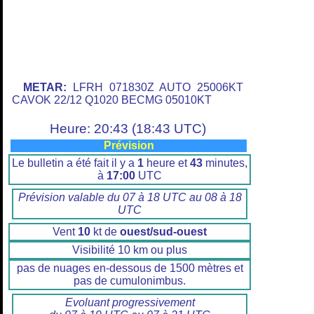
METAR:
LFRH 071830Z AUTO 25006KT
CAVOK 22/12 Q1020 BECMG 05010KT
Heure: 20:43 (18:43 UTC)
Prévision
Le bulletin a été fait il y a
1
heure et
43
minutes,
à
17:00
UTC
Prévision valable du 07 à 18 UTC au 08 à 18
UTC
Vent
10
kt de
ouest/sud-ouest
Visibilité 10 km ou plus
pas de nuages en-dessous de 1500 mètres et
pas de cumulonimbus.
Evoluant progressivement