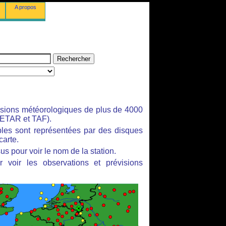
A propos
isions météorologiques de plus de 4000
ETAR et TAF).
bles sont représentées par des disques
carte.
us pour voir le nom de la station.
 voir les observations et prévisions