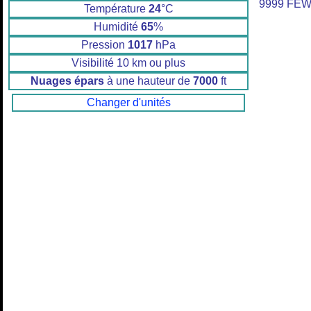
9999 FEW
Température
24
°C
Humidité
65
%
Pression
1017
hPa
Visibilité 10 km ou plus
Nuages épars
à une hauteur de
7000
ft
Changer d'unités