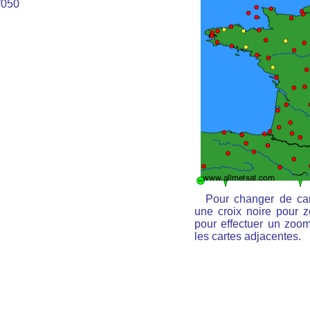
050
Pour changer de car
une croix noire pour z
pour effectuer un zoom 
les cartes adjacentes.