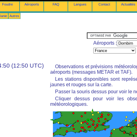
Foudre
Aéroports
FAQ
Langues
Contact
Actualités
éanie
Autres
Aéroports :
4:50 (12:50 UTC)
Observations et prévisions météorol
aéroports (messages METAR et TAF).
Les stations disponibles sont repré
jaunes et rouges sur la carte.
Passer la souris dessus pour voir le n
Cliquer dessus pour voir les obse
météorologiques.