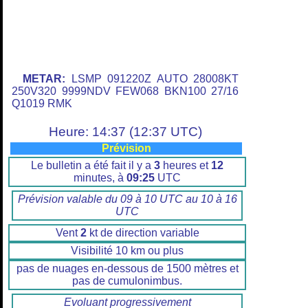
METAR:
LSMP 091220Z AUTO 28008KT
250V320 9999NDV FEW068 BKN100 27/16
Q1019 RMK
Heure: 14:37 (12:37 UTC)
Prévision
Le bulletin a été fait il y a
3
heures et
12
minutes, à
09:25
UTC
Prévision valable du 09 à 10 UTC au 10 à 16
UTC
Vent
2
kt de direction variable
Visibilité 10 km ou plus
pas de nuages en-dessous de 1500 mètres et
pas de cumulonimbus.
Evoluant progressivement