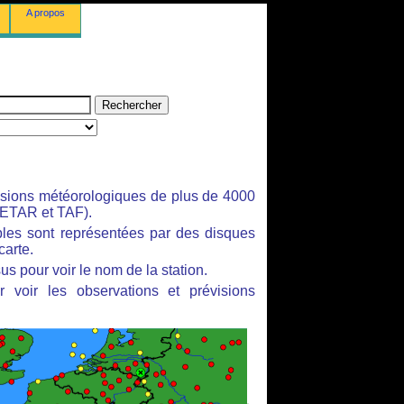
A propos
isions météorologiques de plus de 4000
ETAR et TAF).
bles sont représentées par des disques
carte.
us pour voir le nom de la station.
 voir les observations et prévisions