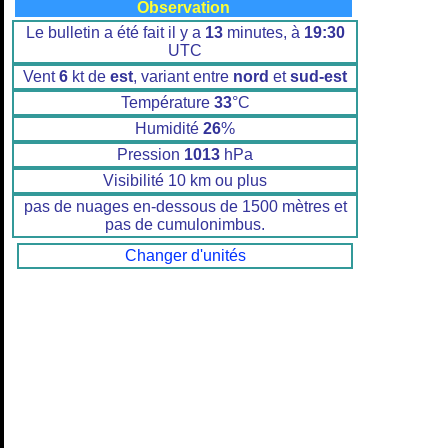
Observation
Le bulletin a été fait il y a
13
minutes, à
19:30
UTC
Vent
6
kt de
est
, variant entre
nord
et
sud-est
Température
33
°C
Humidité
26
%
Pression
1013
hPa
Visibilité 10 km ou plus
pas de nuages en-dessous de 1500 mètres et
pas de cumulonimbus.
Changer d'unités