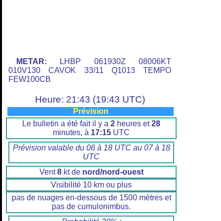
METAR:
LHBP 061930Z 08006KT
010V130 CAVOK 33/11 Q1013 TEMPO
FEW100CB
Heure: 21:43 (19:43 UTC)
Prévision
Le bulletin a été fait il y a
2
heures et
28
minutes, à
17:15
UTC
Prévision valable du 06 à 18 UTC au 07 à 18
UTC
Vent
8
kt de
nord/nord-ouest
Visibilité 10 km ou plus
pas de nuages en-dessous de 1500 mètres et
pas de cumulonimbus.