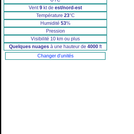
Vent
9
kt de
est/nord-est
Température
23
°C
Humidité
53
%
Pression
Visibilité 10 km ou plus
Quelques nuages
à une hauteur de
4000
ft
Changer d'unités