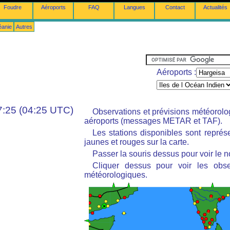
Foudre
Aéroports
FAQ
Langues
Contact
Actualités
éanie
Autres
Aéroports :
7:25 (04:25 UTC)
Observations et prévisions météorol
aéroports (messages METAR et TAF).
Les stations disponibles sont repré
jaunes et rouges sur la carte.
Passer la souris dessus pour voir le n
Cliquer dessus pour voir les obse
météorologiques.