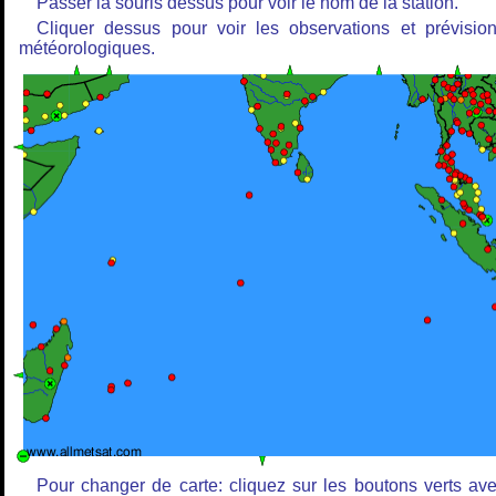
Passer la souris dessus pour voir le nom de la station.
Cliquer dessus pour voir les observations et prévisio
météorologiques.
Pour changer de carte: cliquez sur les boutons verts av