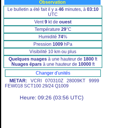
Observation
Le bulletin a été fait il y a
46
minutes, à
03:10
UTC
Vent
9
kt de
ouest
Température
29
°C
Humidité
74
%
Pression
1009
hPa
Visibilité 10 km ou plus
Quelques nuages
à une hauteur de
1800
ft
Nuages épars
à une hauteur de
10000
ft
Changer d'unités
METAR:
VCRI 070310Z 28009KT 9999
FEW018 SCT100 29/24 Q1009
Heure: 09:26 (03:56 UTC)