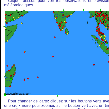
Cliquer dessus pour voir les observations et prévisio
météorologiques.
Pour changer de carte: cliquez sur les boutons verts av
une croix noire pour zoomer, sur le bouton vert avec un tir