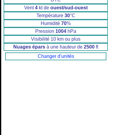
Vent
4
kt de
ouest/sud-ouest
Température
30
°C
Humidité
70
%
Pression
1004
hPa
Visibilité 10 km ou plus
Nuages épars
à une hauteur de
2500
ft
Changer d'unités