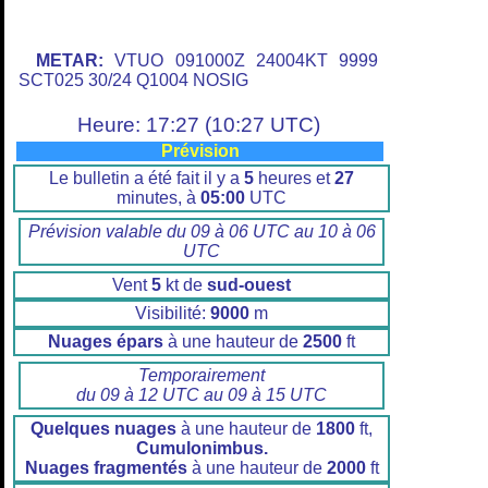
METAR:
VTUO 091000Z 24004KT 9999
SCT025 30/24 Q1004 NOSIG
Heure: 17:27 (10:27 UTC)
Prévision
Le bulletin a été fait il y a
5
heures et
27
minutes, à
05:00
UTC
Prévision valable du 09 à 06 UTC au 10 à 06
UTC
Vent
5
kt de
sud-ouest
Visibilité:
9000
m
Nuages épars
à une hauteur de
2500
ft
Temporairement
du 09 à 12 UTC au 09 à 15 UTC
Quelques nuages
à une hauteur de
1800
ft,
Cumulonimbus.
Nuages fragmentés
à une hauteur de
2000
ft