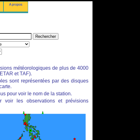
A propos
isions météorologiques de plus de 4000
ETAR et TAF).
bles sont représentées par des disques
carte.
us pour voir le nom de la station.
 voir les observations et prévisions