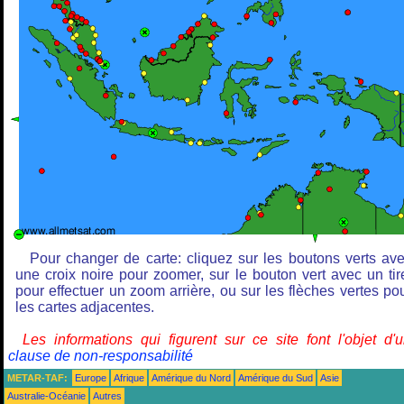
Pour changer de carte: cliquez sur les boutons verts av
une croix noire pour zoomer, sur le bouton vert avec un tir
pour effectuer un zoom arrière, ou sur les flèches vertes po
les cartes adjacentes.
Les informations qui figurent sur ce site font l'objet d'
clause de non-responsabilité
METAR-TAF:
Europe
Afrique
Amérique du Nord
Amérique du Sud
Asie
Australie-Océanie
Autres