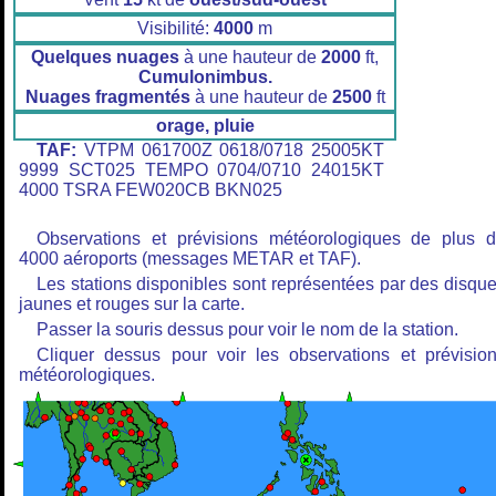
Visibilité:
4000
m
Quelques nuages
à une hauteur de
2000
ft,
Cumulonimbus.
Nuages fragmentés
à une hauteur de
2500
ft
orage, pluie
TAF:
VTPM 061700Z 0618/0718 25005KT
9999 SCT025 TEMPO 0704/0710 24015KT
4000 TSRA FEW020CB BKN025
Observations et prévisions météorologiques de plus 
4000 aéroports (messages METAR et TAF).
Les stations disponibles sont représentées par des disqu
jaunes et rouges sur la carte.
Passer la souris dessus pour voir le nom de la station.
Cliquer dessus pour voir les observations et prévisio
météorologiques.