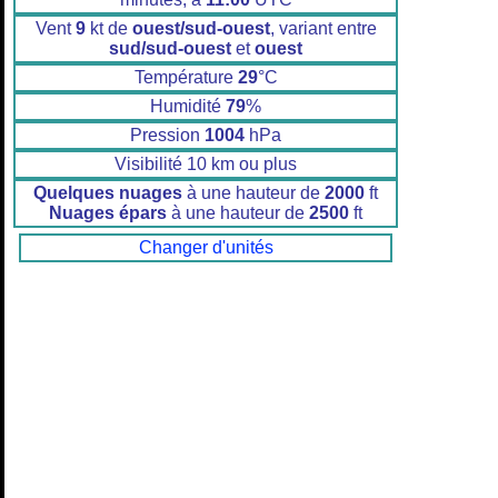
Vent
9
kt de
ouest/sud-ouest
, variant entre
sud/sud-ouest
et
ouest
Température
29
°C
Humidité
79
%
Pression
1004
hPa
Visibilité 10 km ou plus
Quelques nuages
à une hauteur de
2000
ft
Nuages épars
à une hauteur de
2500
ft
Changer d'unités