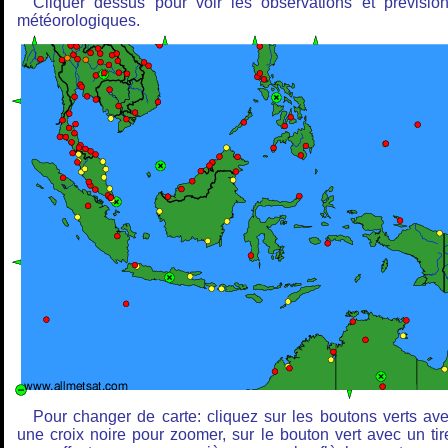
Cliquer dessus pour voir les observations et prévisio
météorologiques.
Pour changer de carte: cliquez sur les boutons verts av
une croix noire pour zoomer, sur le bouton vert avec un tir