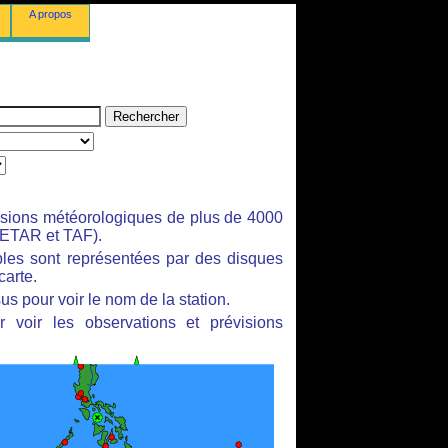
A propos
isions météorologiques de plus de 4000
ETAR et TAF).
bles sont représentées par des disques
carte.
us pour voir le nom de la station.
 voir les observations et prévisions