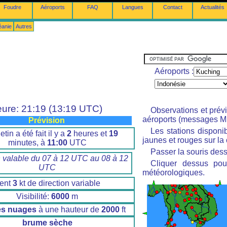
Foudre
Aéroports
FAQ
Langues
Contact
Actualités
éanie
Autres
Aéroports :
ure: 21:19 (13:19 UTC)
Observations et prév
aéroports (messages M
Prévision
Les stations disponi
etin a été fait il y a
2
heures et
19
jaunes et rouges sur la 
minutes, à
11:00
UTC
Passer la souris dess
n valable du 07 à 12 UTC au 08 à 12
Cliquer dessus pour
UTC
météorologiques.
ent
3
kt de direction variable
Visibilité:
6000
m
es nuages
à une hauteur de
2000
ft
brume sèche