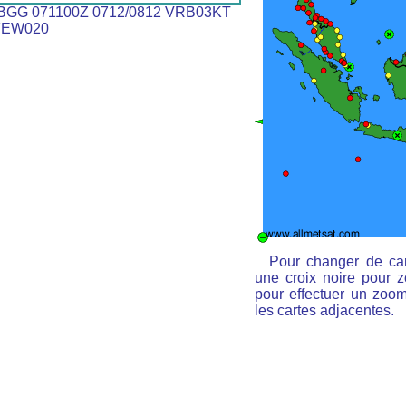
GG 071100Z 0712/0812 VRB03KT
FEW020
Pour changer de car
une croix noire pour z
pour effectuer un zoom 
les cartes adjacentes.