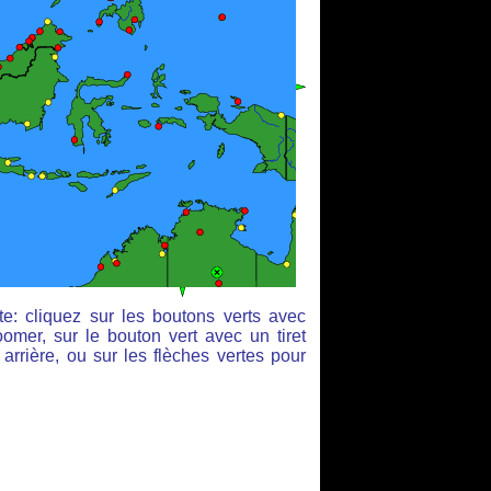
e: cliquez sur les boutons verts avec
omer, sur le bouton vert avec un tiret
arrière, ou sur les flèches vertes pour