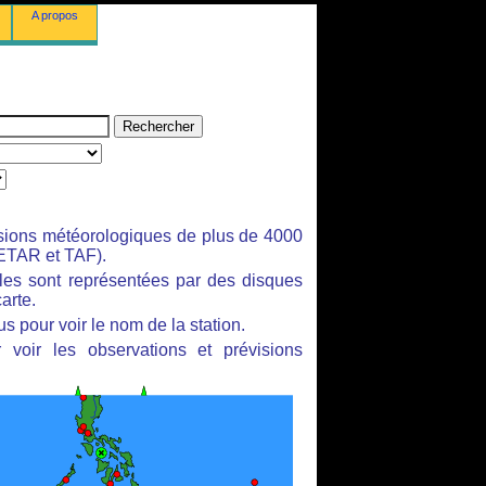
A propos
isions météorologiques de plus de 4000
ETAR et TAF).
bles sont représentées par des disques
arte.
s pour voir le nom de la station.
 voir les observations et prévisions