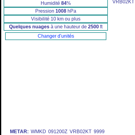
VRB02KT
Humidité
84
%
Pression
1008
hPa
Visibilité 10 km ou plus
Quelques nuages
à une hauteur de
2500
ft
Changer d'unités
METAR:
WMKD 091200Z VRB02KT 9999