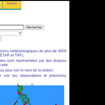
A propos
isions météorologiques de plus de 4000
ETAR et TAF).
bles sont représentées par des disques
carte.
us pour voir le nom de la station.
 voir les observations et prévisions