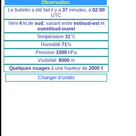
Observation
Le bulletin a été fait il y a
37
minutes, à
02:00
UTC
Vent
4
kt de
sud
, variant entre
est/sud-est
et
ouest/sud-ouest
Température
31
°C
Humidité
71
%
Pression
1009
hPa
Visibilité:
8000
m
Quelques nuages
à une hauteur de
2000
ft
Changer d'unités