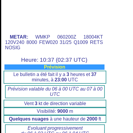
METAR:
WMKP 060200Z 18004KT
120V240 8000 FEW020 31/25 Q1009 RETS
NOSIG
Heure: 10:37 (02:37 UTC)
Prévision
Le bulletin a été fait il y a
3
heures et
37
minutes, à
23:00
UTC
Prévision valable du 06 à 00 UTC au 07 à 00
UTC
Vent
3
kt de direction variable
Visibilité:
9000
m
Quelques nuages
à une hauteur de
2000
ft
Evoluant progressivement