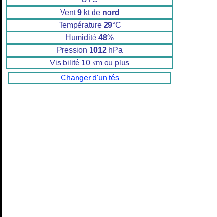
Vent
9
kt de
nord
Température
29
°C
Humidité
48
%
Pression
1012
hPa
Visibilité 10 km ou plus
Changer d'unités