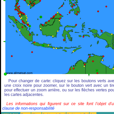
Pour changer de carte: cliquez sur les boutons verts av
une croix noire pour zoomer, sur le bouton vert avec un tir
pour effectuer un zoom arrière, ou sur les flèches vertes po
les cartes adjacentes.
Les informations qui figurent sur ce site font l'objet d'
clause de non-responsabilité