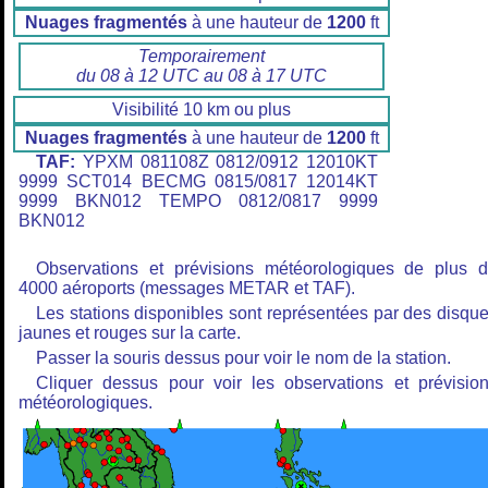
Nuages fragmentés
à une hauteur de
1200
ft
Temporairement
du 08 à 12 UTC au 08 à 17 UTC
Visibilité 10 km ou plus
Nuages fragmentés
à une hauteur de
1200
ft
TAF:
YPXM 081108Z 0812/0912 12010KT
9999 SCT014 BECMG 0815/0817 12014KT
9999 BKN012 TEMPO 0812/0817 9999
BKN012
Observations et prévisions météorologiques de plus 
4000 aéroports (messages METAR et TAF).
Les stations disponibles sont représentées par des disqu
jaunes et rouges sur la carte.
Passer la souris dessus pour voir le nom de la station.
Cliquer dessus pour voir les observations et prévisio
météorologiques.