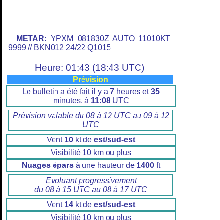
METAR:
YPXM 081830Z AUTO 11010KT
9999 // BKN012 24/22 Q1015
Heure: 01:43 (18:43 UTC)
Prévision
Le bulletin a été fait il y a
7
heures et
35
minutes, à
11:08
UTC
Prévision valable du 08 à 12 UTC au 09 à 12
UTC
Vent
10
kt de
est/sud-est
Visibilité 10 km ou plus
Nuages épars
à une hauteur de
1400
ft
Evoluant progressivement
du 08 à 15 UTC au 08 à 17 UTC
Vent
14
kt de
est/sud-est
Visibilité 10 km ou plus