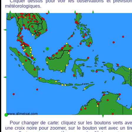
Cliquer dessus pour voir les observations et prévisio
météorologiques.
Pour changer de carte: cliquez sur les boutons verts av
une croix noire pour zoomer, sur le bouton vert avec un tir