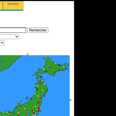
A propos