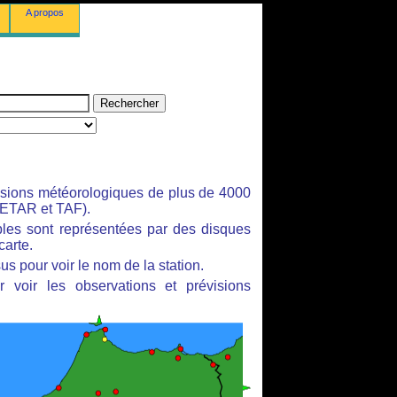
A propos
isions météorologiques de plus de 4000
ETAR et TAF).
bles sont représentées par des disques
carte.
us pour voir le nom de la station.
 voir les observations et prévisions