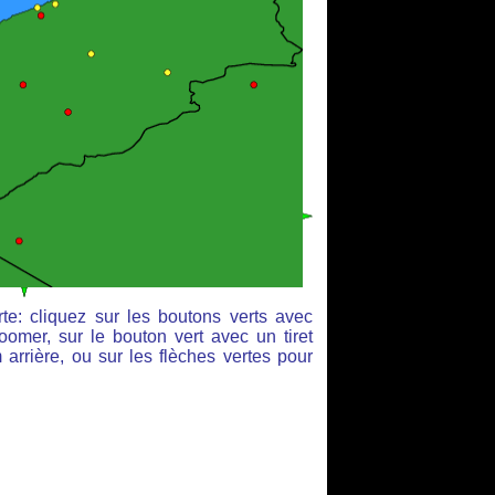
te: cliquez sur les boutons verts avec
oomer, sur le bouton vert avec un tiret
arrière, ou sur les flèches vertes pour