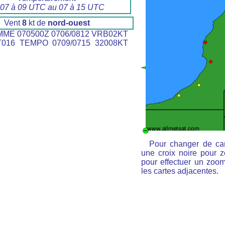
 07 à 09 UTC au 07 à 15 UTC
Vent
8
kt de
nord-ouest
ME 070500Z 0706/0812 VRB02KT
T016 TEMPO 0709/0715 32008KT
Pour changer de car
une croix noire pour z
pour effectuer un zoom 
les cartes adjacentes.