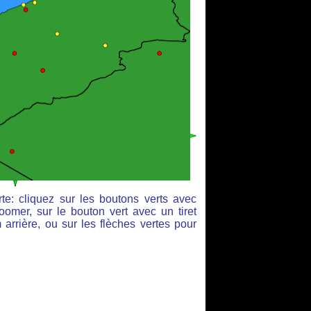
te: cliquez sur les boutons verts avec
oomer, sur le bouton vert avec un tiret
arrière, ou sur les flèches vertes pour