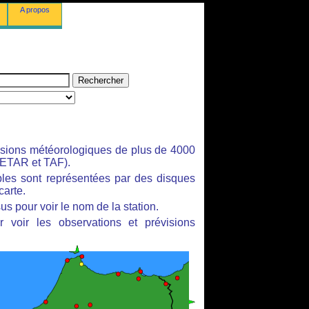
A propos
isions météorologiques de plus de 4000
ETAR et TAF).
bles sont représentées par des disques
carte.
us pour voir le nom de la station.
 voir les observations et prévisions