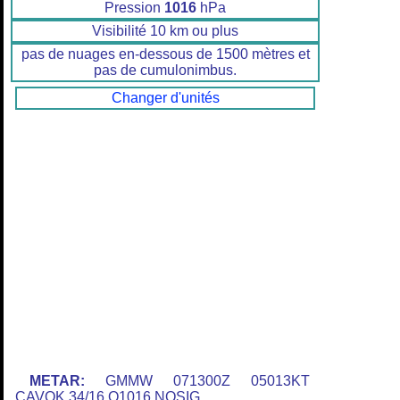
Pression
1016
hPa
Visibilité 10 km ou plus
pas de nuages en-dessous de 1500 mètres et
pas de cumulonimbus.
Changer d'unités
METAR:
GMMW 071300Z 05013KT
CAVOK 34/16 Q1016 NOSIG