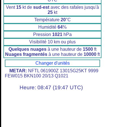
Vent
15
kt de
sud-est
avec des rafales jusqu'à
25
kt
Température
20
°C
Humidité
64
%
Pression
1021
hPa
Visibilité 10 km ou plus
Quelques nuages
à une hauteur de
1500
ft
Nuages fragmentés
à une hauteur de
10000
ft
Changer d'unités
METAR:
NFTL 061900Z 13015G25KT 9999
FEW015 BKN100 20/13 Q1021
Heure: 08:47 (19:47 UTC)