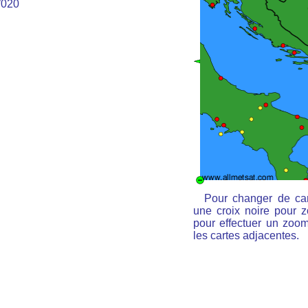
020
Pour changer de car
une croix noire pour z
pour effectuer un zoom 
les cartes adjacentes.