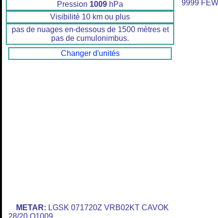
9999 FEW
Pression
1009
hPa
Visibilité 10 km ou plus
pas de nuages en-dessous de 1500 mètres et
pas de cumulonimbus.
Changer d'unités
METAR:
LGSK 071720Z VRB02KT CAVOK
28/20 Q1009