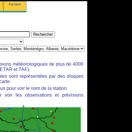
A propos
isions météorologiques de plus de 4000
ETAR et TAF).
bles sont représentées par des disques
carte.
us pour voir le nom de la station.
 voir les observations et prévisions