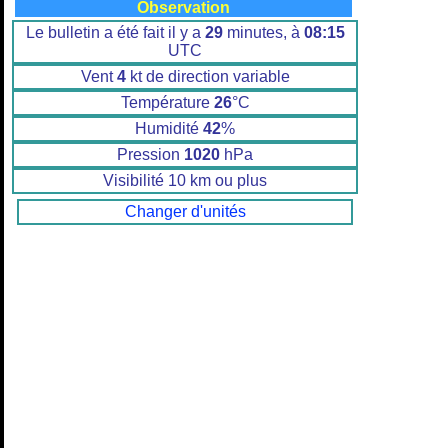
Observation
Le bulletin a été fait il y a
29
minutes, à
08:15
UTC
Vent
4
kt de direction variable
Température
26
°C
Humidité
42
%
Pression
1020
hPa
Visibilité 10 km ou plus
Changer d'unités