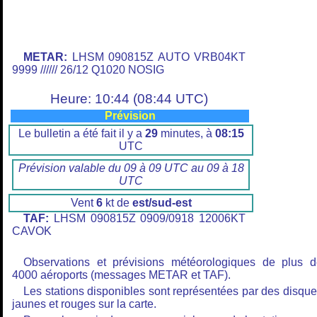
METAR:
LHSM 090815Z AUTO VRB04KT
9999 ////// 26/12 Q1020 NOSIG
Heure: 10:44 (08:44 UTC)
Prévision
Le bulletin a été fait il y a
29
minutes, à
08:15
UTC
Prévision valable du 09 à 09 UTC au 09 à 18
UTC
Vent
6
kt de
est/sud-est
TAF:
LHSM 090815Z 0909/0918 12006KT
CAVOK
Observations et prévisions météorologiques de plus 
4000 aéroports (messages METAR et TAF).
Les stations disponibles sont représentées par des disqu
jaunes et rouges sur la carte.