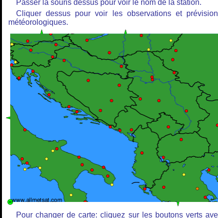
Passer la souris dessus pour voir le nom de la station.
Cliquer dessus pour voir les observations et prévisio
météorologiques.
Pour changer de carte: cliquez sur les boutons verts av