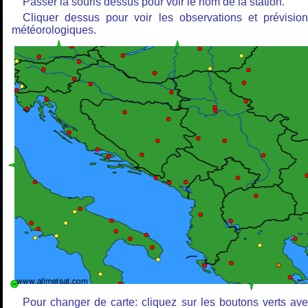
Passer la souris dessus pour voir le nom de la station.
Cliquer dessus pour voir les observations et prévisio
météorologiques.
Pour changer de carte: cliquez sur les boutons verts av