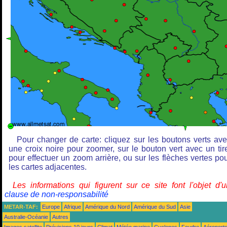
Pour changer de carte: cliquez sur les boutons verts av
une croix noire pour zoomer, sur le bouton vert avec un tir
pour effectuer un zoom arrière, ou sur les flèches vertes po
les cartes adjacentes.
Les informations qui figurent sur ce site font l'objet d'
clause de non-responsabilité
METAR-TAF:
Europe
Afrique
Amérique du Nord
Amérique du Sud
Asie
Australie-Océanie
Autres