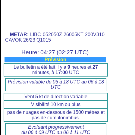
METAR:
LIBC 052050Z 26005KT 200V310
CAVOK 26/23 Q1015
Heure: 04:27 (02:27 UTC)
Prévision
Le bulletin a été fait il y a
9
heures et
27
minutes, à
17:00
UTC
Prévision valable du 05 à 18 UTC au 06 à 18
UTC
Vent
5
kt de direction variable
Visibilité 10 km ou plus
pas de nuages en-dessous de 1500 mètres et
pas de cumulonimbus.
Evoluant progressivement
du 06 à 09 UTC au 06 à 11 UTC