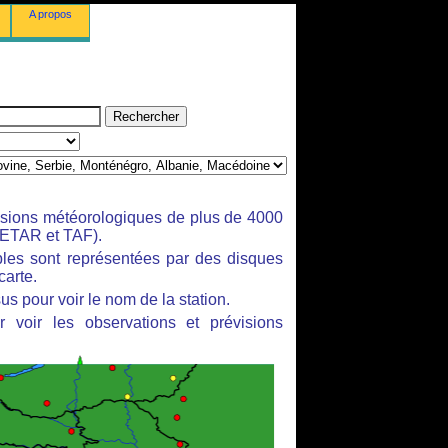
A propos
isions météorologiques de plus de 4000
ETAR et TAF).
bles sont représentées par des disques
carte.
us pour voir le nom de la station.
 voir les observations et prévisions