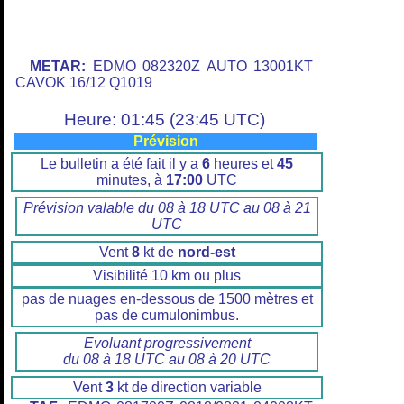
METAR:
EDMO 082320Z AUTO 13001KT
CAVOK 16/12 Q1019
Heure: 01:45 (23:45 UTC)
Prévision
Le bulletin a été fait il y a
6
heures et
45
minutes, à
17:00
UTC
Prévision valable du 08 à 18 UTC au 08 à 21
UTC
Vent
8
kt de
nord-est
Visibilité 10 km ou plus
pas de nuages en-dessous de 1500 mètres et
pas de cumulonimbus.
Evoluant progressivement
du 08 à 18 UTC au 08 à 20 UTC
Vent
3
kt de direction variable