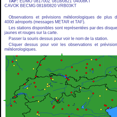
TAF:
EDMO 081700Z 0818/0821 04008KT
CAVOK BECMG 0818/0820 VRB03KT
Observations et prévisions météorologiques de plus 
4000 aéroports (messages METAR et TAF).
Les stations disponibles sont représentées par des disqu
jaunes et rouges sur la carte.
Passer la souris dessus pour voir le nom de la station.
Cliquer dessus pour voir les observations et prévisio
météorologiques.