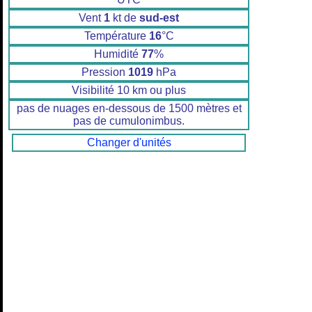
Vent
1
kt de
sud-est
Température
16
°C
Humidité
77
%
Pression
1019
hPa
Visibilité 10 km ou plus
pas de nuages en-dessous de 1500 mètres et
pas de cumulonimbus.
Changer d'unités