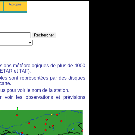
A propos
isions météorologiques de plus de 4000
ETAR et TAF).
bles sont représentées par des disques
carte.
us pour voir le nom de la station.
 voir les observations et prévisions