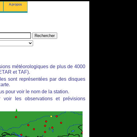
A propos
isions météorologiques de plus de 4000
ETAR et TAF).
bles sont représentées par des disques
arte.
s pour voir le nom de la station.
 voir les observations et prévisions