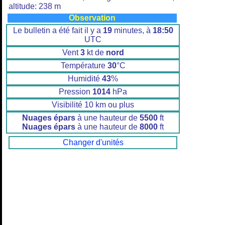
altitude: 238 m
Observation
Le bulletin a été fait il y a
19
minutes, à
18:50
UTC
Vent
3
kt de
nord
Température
30
°C
Humidité
43
%
Pression
1014
hPa
Visibilité 10 km ou plus
Nuages épars
à une hauteur de
5500
ft
Nuages épars
à une hauteur de
8000
ft
Changer d'unités