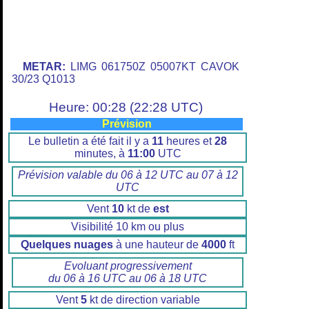
METAR:
LIMG 061750Z 05007KT CAVOK
30/23 Q1013
Heure: 00:28 (22:28 UTC)
Prévision
Le bulletin a été fait il y a
11
heures et
28
minutes, à
11:00
UTC
Prévision valable du 06 à 12 UTC au 07 à 12
UTC
Vent
10
kt de
est
Visibilité 10 km ou plus
Quelques nuages
à une hauteur de
4000
ft
Evoluant progressivement
du 06 à 16 UTC au 06 à 18 UTC
Vent
5
kt de direction variable