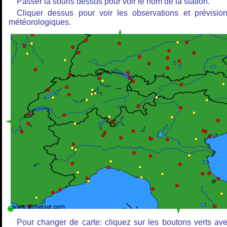
Passer la souris dessus pour voir le nom de la station.
Cliquer dessus pour voir les observations et prévisio
météorologiques.
Pour changer de carte: cliquez sur les boutons verts av