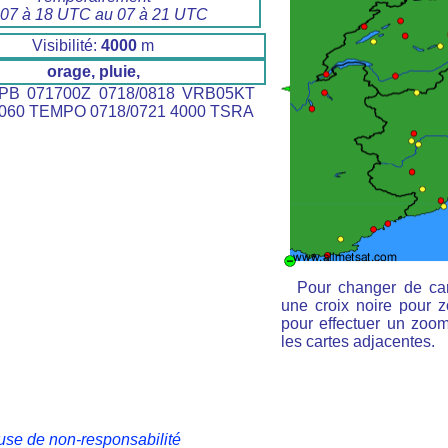
 07 à 18 UTC au 07 à 21 UTC
Visibilité:
4000
m
orage, pluie,
PB 071700Z 0718/0818 VRB05KT
060 TEMPO 0718/0721 4000 TSRA
Pour changer de car
une croix noire pour z
pour effectuer un zoom 
les cartes adjacentes.
use de non-responsabilité