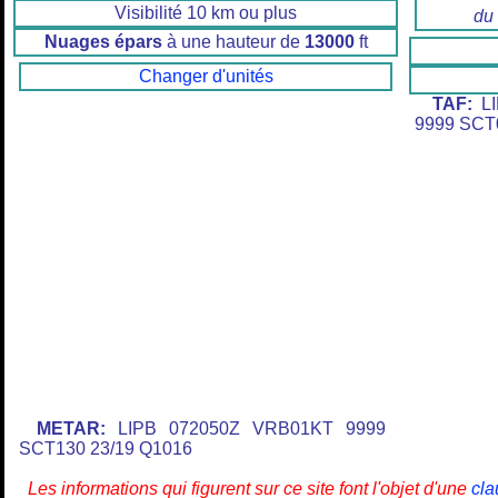
Visibilité 10 km ou plus
du
Nuages épars
à une hauteur de
13000
ft
Changer d'unités
TAF:
LI
9999 SCT
METAR:
LIPB 072050Z VRB01KT 9999
SCT130 23/19 Q1016
Les informations qui figurent sur ce site font l'objet d'une
cla