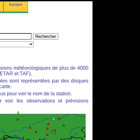
A propos
isions météorologiques de plus de 4000
ETAR et TAF).
bles sont représentées par des disques
carte.
us pour voir le nom de la station.
 voir les observations et prévisions