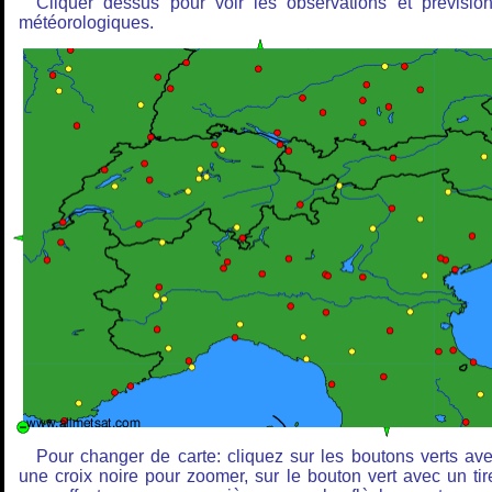
Cliquer dessus pour voir les observations et prévisio
météorologiques.
Pour changer de carte: cliquez sur les boutons verts av
une croix noire pour zoomer, sur le bouton vert avec un tir