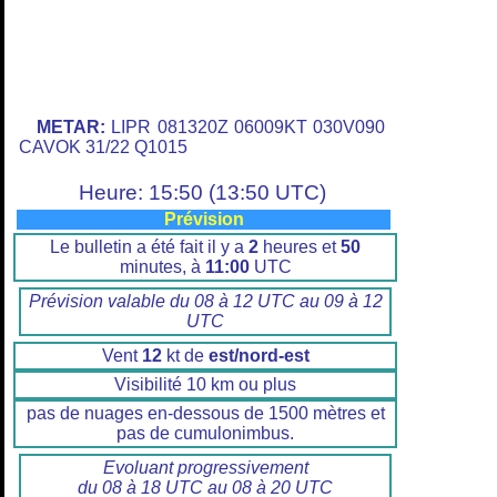
METAR:
LIPR 081320Z 06009KT 030V090
CAVOK 31/22 Q1015
Heure: 15:50 (13:50 UTC)
Prévision
Le bulletin a été fait il y a
2
heures et
50
minutes, à
11:00
UTC
Prévision valable du 08 à 12 UTC au 09 à 12
UTC
Vent
12
kt de
est/nord-est
Visibilité 10 km ou plus
pas de nuages en-dessous de 1500 mètres et
pas de cumulonimbus.
Evoluant progressivement
du 08 à 18 UTC au 08 à 20 UTC